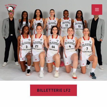
Skip
to
content
BILLETTERIE LF2